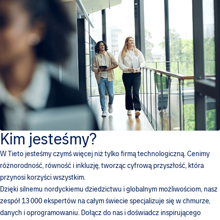
Kim jesteśmy?
W Tieto jesteśmy czymś więcej niż tylko firmą technologiczną. Cenimy
różnorodność, równość i inkluzję, tworząc cyfrową przyszłość, która
przynosi korzyści wszystkim.
Dzięki silnemu nordyckiemu dziedzictwu i globalnym możliwościom, nasz
zespół 13 000 ekspertów na całym świecie specjalizuje się w chmurze,
danych i oprogramowaniu. Dołącz do nas i doświadcz inspirującego