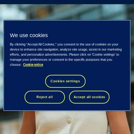
We use cookies
By clicking “Accept All Cookies,” you consent to the use of cookies on your
device to enhance site navigation, analyze site usage, assist in our marketing
efforts, and personalize advertisements. Please click on 'Cookie settings' to
manage your preferences or consent to the specific purposes that you
Cookie notice
choose.
Cookies settings
Reject all
Accept all cookies