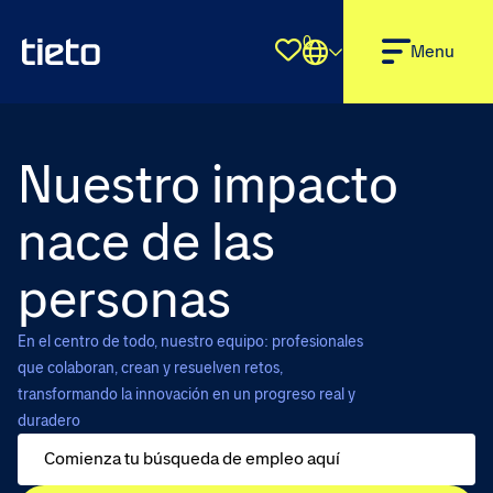
0
Shortlist
Menu
Nuestro impacto
nace de las
personas
En el centro de todo, nuestro equipo: profesionales
que colaboran, crean y resuelven retos,
transformando la innovación en un progreso real y
duradero