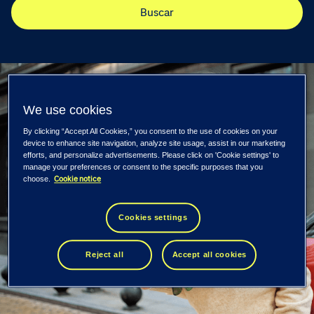
Buscar
We use cookies
By clicking “Accept All Cookies,” you consent to the use of cookies on your
device to enhance site navigation, analyze site usage, assist in our marketing
efforts, and personalize advertisements. Please click on 'Cookie settings' to
manage your preferences or consent to the specific purposes that you
Cookie notice
choose.
Cookies settings
Reject all
Accept all cookies